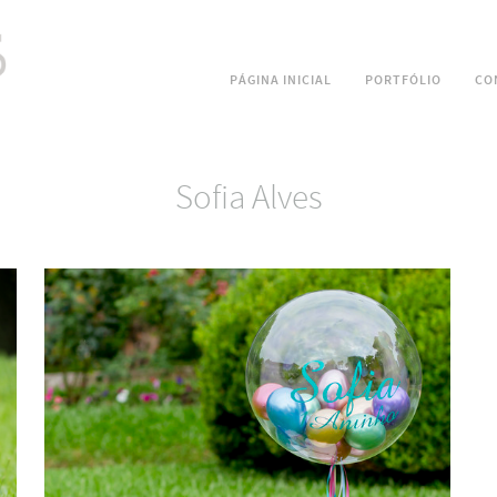
PÁGINA INICIAL
PORTFÓLIO
CO
Sofia Alves