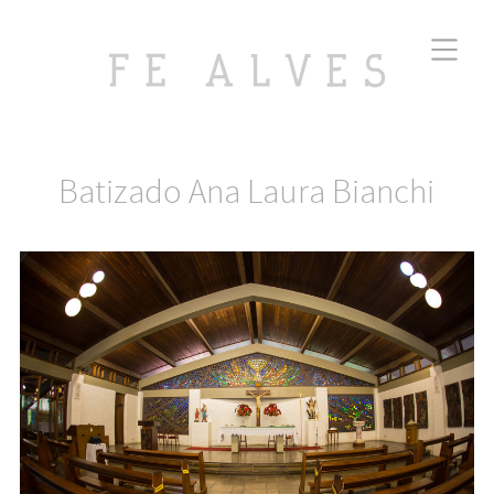
Batizado Ana Laura Bianchi